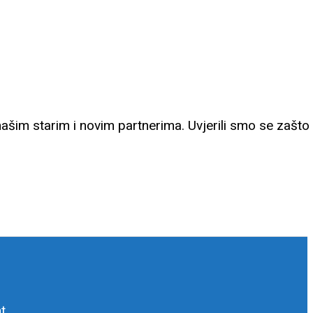
ašim starim i novim partnerima. Uvjerili smo se zašt
t.