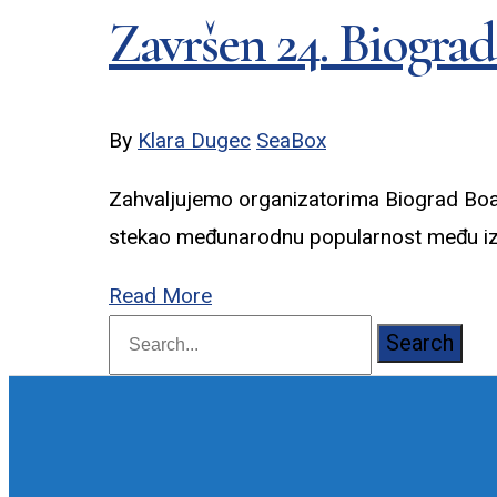
Završen 24. Biogra
By
Klara Dugec
SeaBox
Zahvaljujemo organizatorima Biograd Boat 
stekao međunarodnu popularnost među izla
Read More
Search