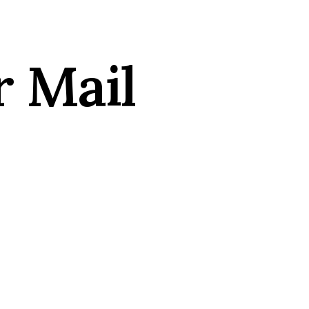
r Mail