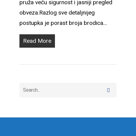
pruža veću sigurnost i jasniji pregled
obveza.Razlog sve detaljnijeg
postupka je porast broja brodica…
Read More