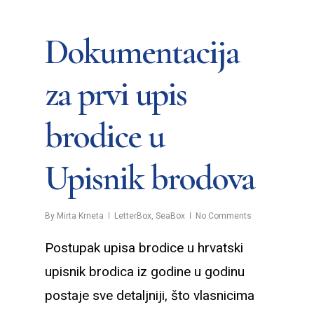
Dokumentacija
za prvi upis
brodice u
Upisnik brodova
By
Mirta Krneta
LetterBox
,
SeaBox
No Comments
Postupak upisa brodice u hrvatski
upisnik brodica iz godine u godinu
postaje sve detaljniji, što vlasnicima