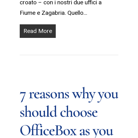
croato – con i nostri due uffici a
Fiume e Zagabria. Quello…
Read More
7 reasons why you
should choose
OfficeBox as you