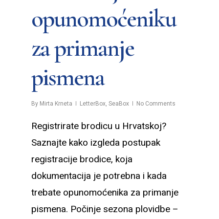
opunomoćeniku
za primanje
pismena
By
Mirta Krneta
LetterBox
,
SeaBox
No Comments
Registrirate brodicu u Hrvatskoj?
Saznajte kako izgleda postupak
registracije brodice, koja
dokumentacija je potrebna i kada
trebate opunomoćenika za primanje
pismena. Počinje sezona plovidbe –