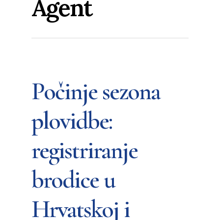
Agent
Počinje sezona
plovidbe:
registriranje
brodice u
Hrvatskoj i