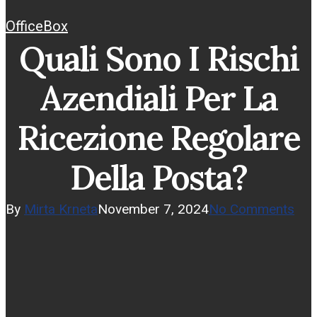
OfficeBox
Quali Sono I Rischi
Azendiali Per La
Ricezione Regolare
Della Posta?
By
Mirta Krneta
November 7, 2024
No Comments