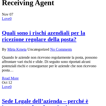
Receiving Agent
Nov
07
Love
0
Quali sono i rischi azendiali per la
ricezione regolare della posta?
By
Mirta Krneta
Uncategorized
No Comments
Quando le aziende non ricevono regolarmente la posta, possono
affrontare vari rischi e sfide. Di seguito sono riportati alcuni
potenziali rischi e conseguenze per le aziende che non ricevono
posta…
Read More
Oct
12
Love
0
Sede Legale dell’azienda – perché è