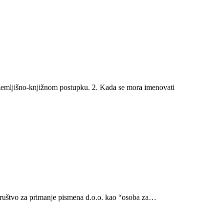
emljišno-knjižnom postupku. 2. Kada se mora imenovati
Društvo za primanje pismena d.o.o. kao “osoba za…