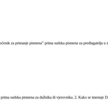
nik za primanje pismena” prima sudska pismena za predlagatelja u z
 prima sudska pismena za dužnika ili vjerovnika. 2. Kako se imenuje 