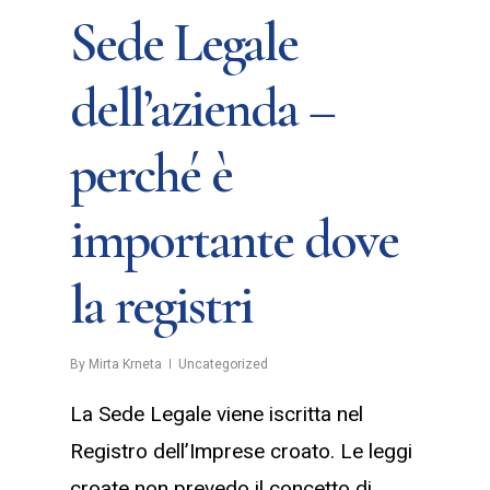
Sede Legale
dell’azienda –
perché è
importante dove
la registri
By
Mirta Krneta
Uncategorized
La Sede Legale viene iscritta nel
Registro dell’Imprese croato. Le leggi
croate non prevedo il concetto di