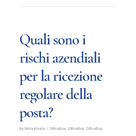
Quali sono i
rischi azendiali
per la ricezione
regolare della
posta?
By
Mirta Krneta
OfficeBox
,
OfficeBox
,
OfficeBox
,