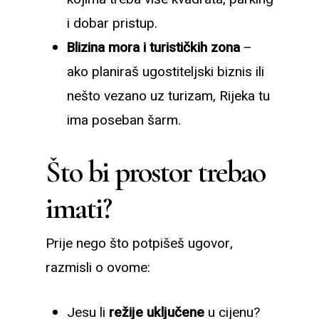
i dobar pristup.
Blizina mora i turističkih zona
–
ako planiraš ugostiteljski biznis ili
nešto vezano uz turizam, Rijeka tu
ima poseban šarm.
Što bi prostor trebao
imati?
Prije nego što potpišeš ugovor,
razmisli o ovome:
Jesu li
režije uključene
u cijenu?