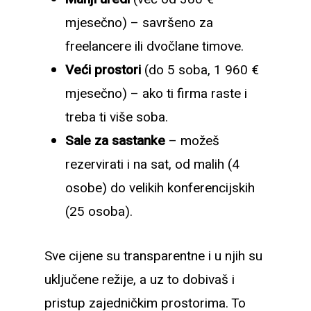
mjesečno) – savršeno za
freelancere ili dvočlane timove.
Veći prostori
(do 5 soba, 1 960 €
mjesečno) – ako ti firma raste i
treba ti više soba.
Sale za sastanke
– možeš
rezervirati i na sat, od malih (4
osobe) do velikih konferencijskih
(25 osoba).
Sve cijene su transparentne i u njih su
uključene režije, a uz to dobivaš i
pristup zajedničkim prostorima. To