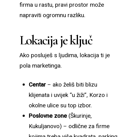
firma u rastu, pravi prostor može
napraviti ogromnu razliku.
Lokacija je ključ
Ako posluješ s ljudima, lokacija ti je
pola marketinga.
Centar
– ako želiš biti blizu
klijenata i uvijek “u žiži”, Korzo i
okolne ulice su top izbor.
Poslovne zone
(Škurinje,
Kukuljanovo) – odlične za firme
kojima treba više kvadrata, parking