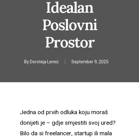
Idealan
Poslovni
Prostor
By
Doroteja Lemić
September 9, 2025
Jedna od prvih odluka koju moraš
donijeti je – gdje smjestiti svoj ured?
Bilo da si freelancer, startup ili mala