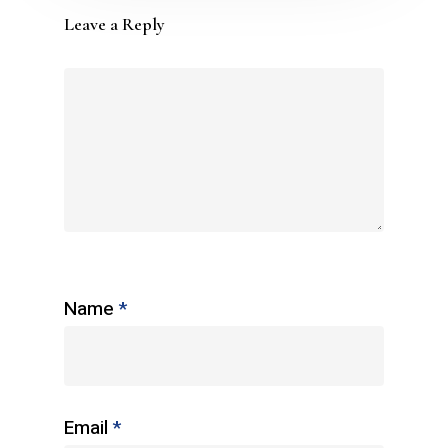
Leave a Reply
Name
*
Email
*