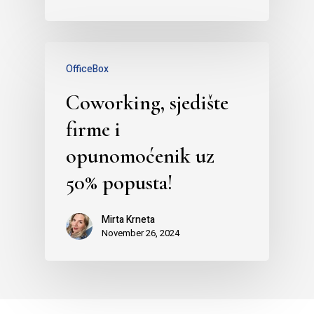
OfficeBox
Coworking, sjedište
firme i
opunomoćenik uz
50% popusta!
Mirta Krneta
November 26, 2024