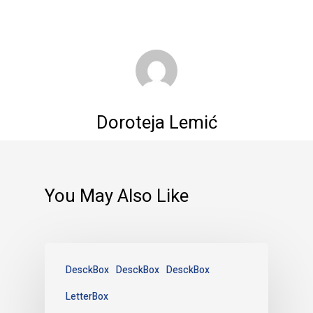
Doroteja Lemić
You May Also Like
DesckBox
DesckBox
DesckBox
LetterBox